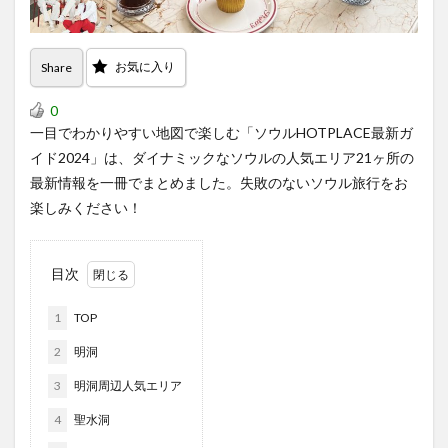
お気に入り
Share
0
一目でわかりやすい地図で楽しむ「ソウルHOTPLACE最新ガ
イド2024」は、ダイナミックなソウルの人気エリア21ヶ所の
最新情報を一冊でまとめました。失敗のないソウル旅行をお
楽しみください！
目次
1
TOP
2
明洞
3
明洞周辺人気エリア
4
聖水洞