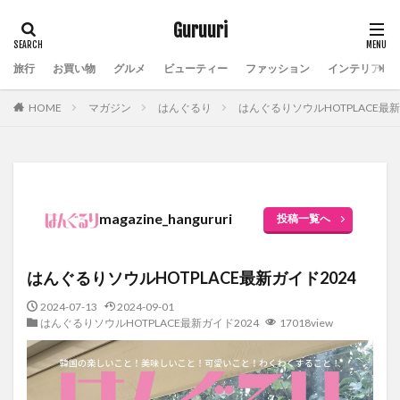
Guruuri
旅行
お買い物
グルメ
ビューティー
ファッション
インテリア
HOME
マガジン
はんぐるり
はんぐるりソウルHOTPLACE最新
magazine_hangururi
投稿一覧へ
はんぐるりソウルHOTPLACE最新ガイド2024
2024-07-13
2024-09-01
はんぐるりソウルHOTPLACE最新ガイド2024
17018view