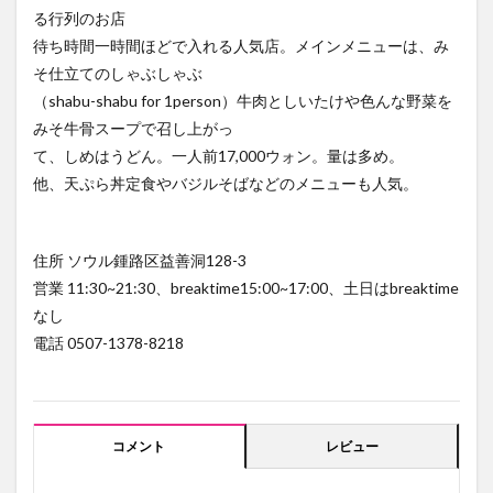
る行列のお店
待ち時間一時間ほどで入れる人気店。メインメニューは、み
そ仕立てのしゃぶしゃぶ
（shabu-shabu for 1person）牛肉としいたけや色んな野菜を
みそ牛骨スープで召し上がっ
て、しめはうどん。一人前17,000ウォン。量は多め。
他、天ぷら丼定食やバジルそばなどのメニューも人気。
住所 ソウル鍾路区益善洞128-3
営業 11:30~21:30、breaktime15:00~17:00、土日はbreaktime
なし
電話 0507-1378-8218
レビュー
コメント