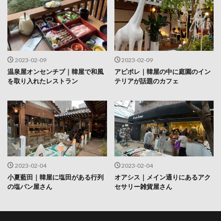
2023-02-09
2023-02-09
温泉屋オンセンチブ｜韓屋で和風
アピポレ｜韓屋の中に庭園のイン
を取り入れたレストラン
テリアが話題のカフェ
2023-02-04
2023-02-04
小夏藍田｜韓屋に塩田がある行列
オアシス｜メイン通りにあるアク
の塩パン屋さん
セサリー雑貨屋さん