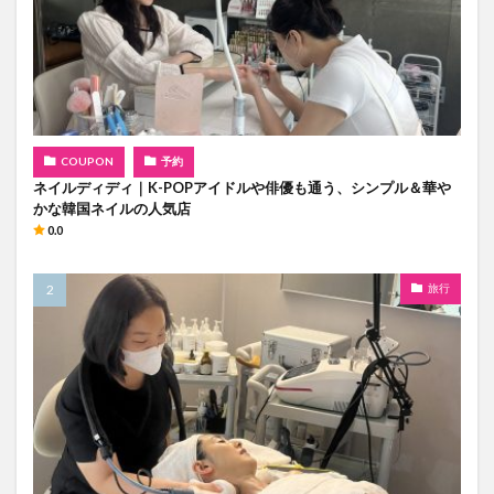
COUPON
予約
ネイルディディ｜K-POPアイドルや俳優も通う、シンプル＆華や
かな韓国ネイルの人気店
0.0
旅行