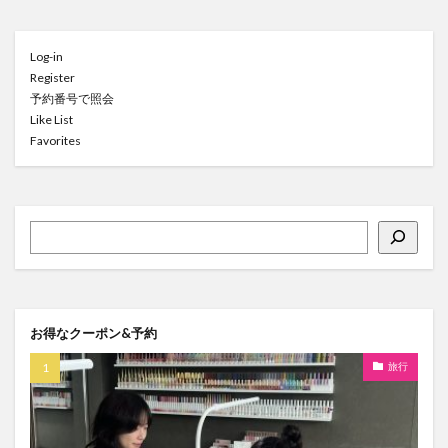
Log-in
Register
予約番号で照会
Like List
Favorites
お得なクーポン&予約
旅行