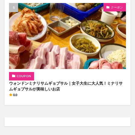
クーポン
COUPON
ウォンドンミナリサムギョプサル｜女子大生に大人気！ミナリサ
ムギョプサルが美味しいお店
0.0