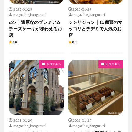
2023-01-29
2023-01-29
magazine_hangururi
magazine_hangururi
c27｜濃厚なのブレミアム
シンサジョン｜15種類のマ
チーズケーキが味わえるお
ッコリと
チヂミ
で人気のお
店
店
0.0
0.0
カロスキル
カロスキル
2023-01-29
2023-01-29
magazine_hangururi
magazine_hangururi