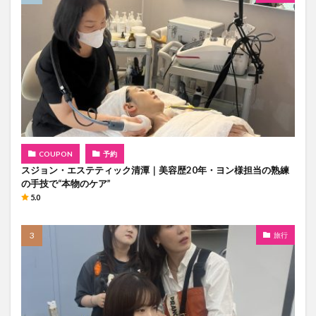
COUPON
予約
スジョン・エステティック清潭｜美容歴20年・ヨン様担当の熟練
の手技で“本物のケア”
5.0
旅行