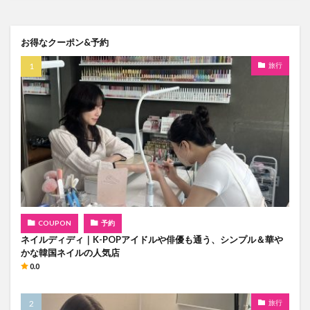
お得なクーポン&予約
旅行
COUPON
予約
ネイルディディ｜K-POPアイドルや俳優も通う、シンプル＆華や
かな韓国ネイルの人気店
0.0
旅行