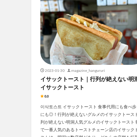
2023-01-30
magazine_hangururi
イサックトースト｜行列が絶えない明
イサックトースト
0.0
이삭토스트 イサックトースト 食事代用にも食べ歩
にも◎！行列が絶えないグルメのイサックトースト
列が絶えない明洞人気グルメのイサックトースト 
で一番人気のあるトーストチェーン店のイサック