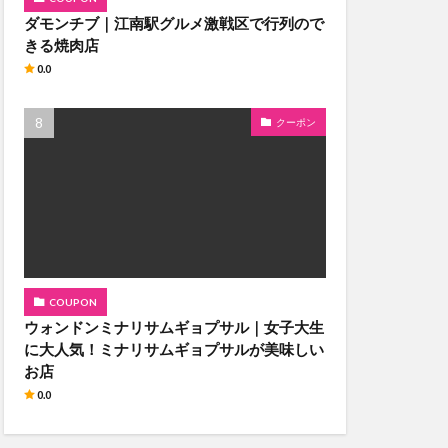
ダモンチブ｜江南駅グルメ激戦区で行列ので
きる焼肉店
0.0
クーポン
COUPON
ウォンドンミナリサムギョプサル｜女子大生
に大人気！ミナリサムギョプサルが美味しい
お店
0.0