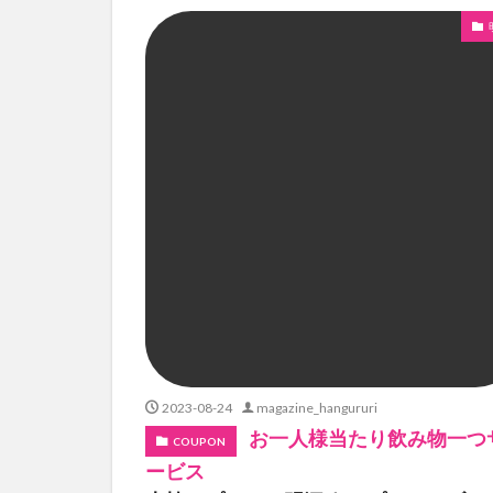
2023-08-24
magazine_hangururi
お一人様当たり飲み物一つ
COUPON
ービス