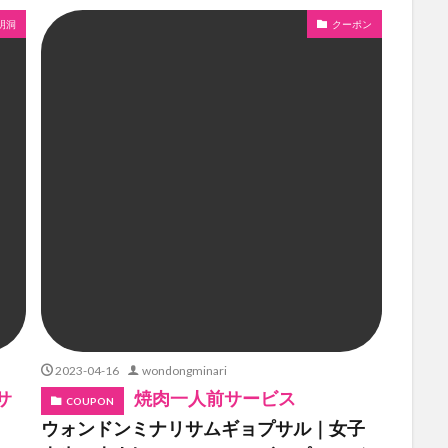
明洞
クーポン
2023-04-16
wondongminari
サ
焼肉一人前サービス
COUPON
ウォンドンミナリサムギョプサル｜女子