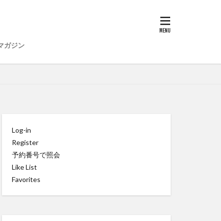
マガジン
Log-in
Register
予約番号で照会
Like List
Favorites