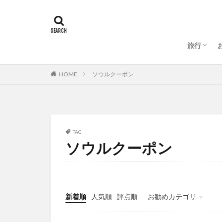
旅行
ソウル
HOME
ソウルクーポン
TAG
ソウルクーポン
新着順
人気順
評点順
お勧めカテゴリ
미분류