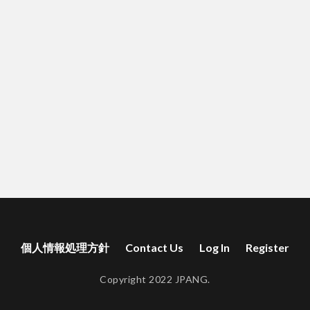
個人情報処理方針
Contact Us
Log In
Register
Copyright 2022 JPANG.