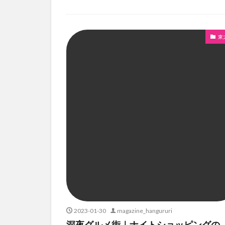
東
2023-01-30
magazine_hangururi
深夜グルメ街｜ナイトショッピングの