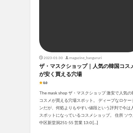
2023-01-30
magazine_hangururi
ザ・マスクショップ｜人気の韓国コス
が安く買える穴場
0.0
The mask shop ザ・マスクショップ 激安で人気
コスメが買える穴場スポット。 ディープなロケー
ンだが、何処よりもやすい値段という評判で今は
スポットになっているコスメショップ。 住所 ソウ
中区新堂洞251-55 営業 13:0 […]