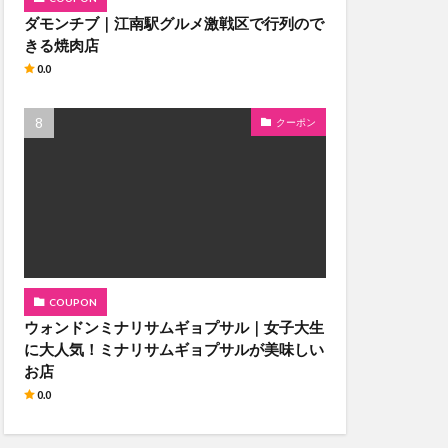
ダモンチブ｜江南駅グルメ激戦区で行列ので
きる焼肉店
0.0
クーポン
COUPON
ウォンドンミナリサムギョプサル｜女子大生
に大人気！ミナリサムギョプサルが美味しい
お店
0.0