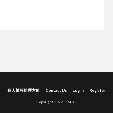
個人情報処理方針
Contact Us
Log In
Register
Copyright 2022 JPANG.