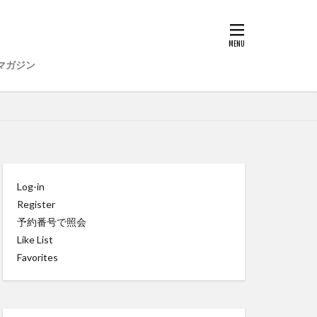
マガジン
Log-in
Register
予約番号で照会
Like List
Favorites