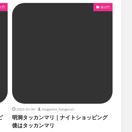
大門
東大門
2023-01-30
magazine_hangururi
ピ
明洞タッカンマリ｜ナイトショッピング
後はタッカンマリ