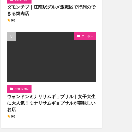
ダモンチブ｜江南駅グルメ激戦区で行列ので
きる焼肉店
0.0
クーポン
COUPON
ウォンドンミナリサムギョプサル｜女子大生
に大人気！ミナリサムギョプサルが美味しい
お店
0.0