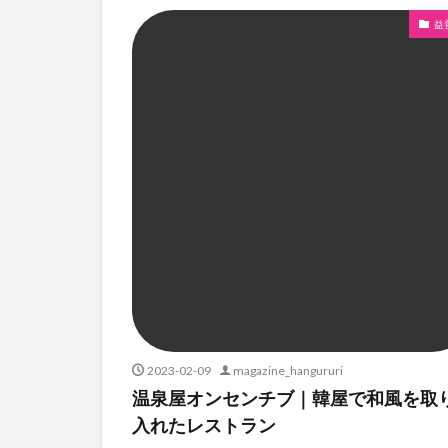
益
2023-02-09
magazine_hangururi
温泉屋オンセンチブ｜韓屋で和風を取
入れたレストラン