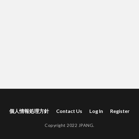
個人情報処理方針
Contact Us
Log In
Register
Copyright 2022 JPANG.