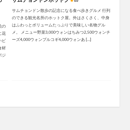
0.0
サムチョンドン散歩の記念になる食べ歩きグルメ 行列
のできる観光名所のホットク屋。外はさくさく、中身
はふわっとボリュームたっぷりで美味しい名物グル
絵の
メ。 メニュー野菜3,000ウォンはちみつ2,500ウォンチ
に花
ーズ4,000ウォンプルコギ4,000ウォンあ […]
いビ
食材
ポジ