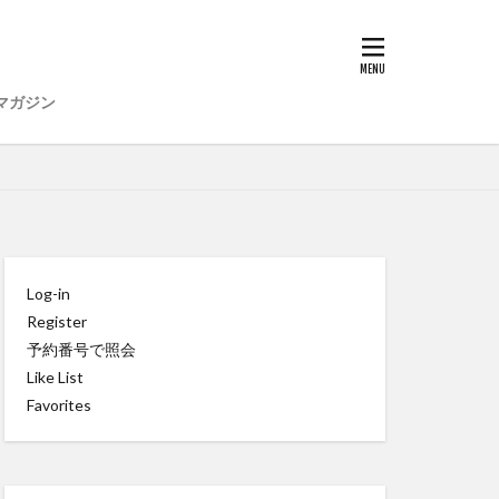
マガジン
Log-in
Register
予約番号で照会
Like List
Favorites