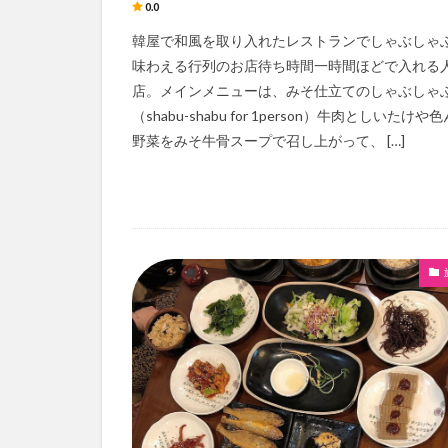
0.0
韓屋で和風を取り入れたレストランでしゃぶしゃ
味わえる行列のお店待ち時間一時間ほどで入れる
店。メインメニューは、みそ仕立てのしゃぶしゃ
（shabu-shabu for 1person）牛肉としいたけや
野菜をみそ牛骨スープで召し上がって、 […]